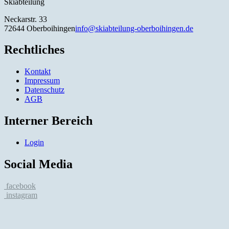
Skiabteilung
Neckarstr. 33
72644 Oberboihingen
info@skiabteilung-oberboihingen.de
Rechtliches
Kontakt
Impressum
Datenschutz
AGB
Interner Bereich
Login
Social Media
facebook
instagram