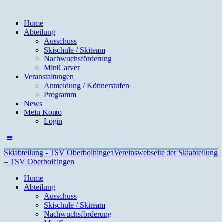
Home
Abteilung
Ausschuss
Skischule / Skiteam
Nachwuchsförderung
MiniCarver
Veranstaltungen
Anmeldung / Könnerstufen
Programm
News
Mein Konto
Login
Skiabteilung - TSV Oberboihingen
Vereinswebseite der Skiabteilung
– TSV Oberboihingen
Home
Abteilung
Ausschuss
Skischule / Skiteam
Nachwuchsförderung