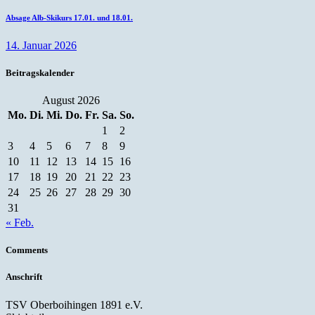
Absage Alb-Skikurs 17.01. und 18.01.
14. Januar 2026
Beitragskalender
August 2026
Mo.
Di.
Mi.
Do.
Fr.
Sa.
So.
1
2
3
4
5
6
7
8
9
10
11
12
13
14
15
16
17
18
19
20
21
22
23
24
25
26
27
28
29
30
31
« Feb.
Comments
Anschrift
TSV Oberboihingen 1891 e.V.