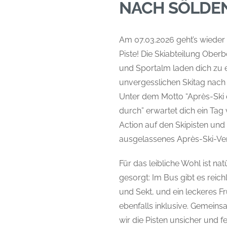
NACH SÖLDE
Am 07.03.2026 geht’s wieder 
Piste! Die Skiabteilung Ober
und Sportalm laden dich zu
unvergesslichen Skitag nach 
Unter dem Motto “Après-Ski
durch” erwartet dich ein Tag 
Action auf den Skipisten und 
ausgelassenes Après-Ski-Ve
Für das leibliche Wohl ist nat
gesorgt: Im Bus gibt es reichl
und Sekt, und ein leckeres Fr
ebenfalls inklusive. Gemei
wir die Pisten unsicher und f