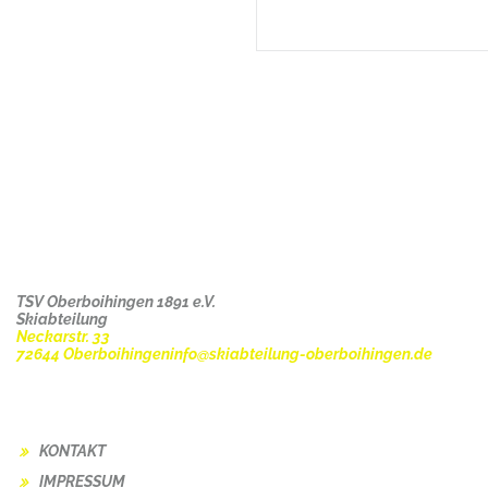
ANSCHRIFT
TSV Oberboihingen 1891 e.V.
Skiabteilung
Neckarstr. 33
72644 Oberboihingen
info@skiabteilung-oberboihingen.de
RECHTLICHES
KONTAKT
IMPRESSUM