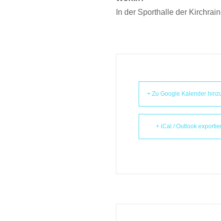
In der Sporthalle der Kirchrai
+ Zu Google Kalender hinz
+ iCal / Outlook exporti