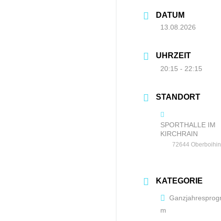
DATUM
13.08.2026
UHRZEIT
20:15 - 22:15
STANDORT
SPORTHALLE IM
KIRCHRAIN
72644 Oberboihi
KATEGORIE
Ganzjahresprog
m