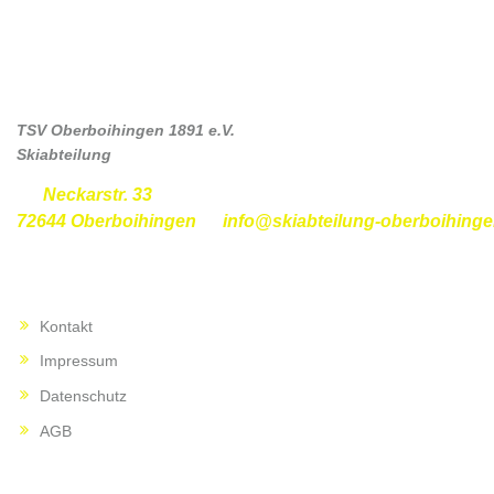
ANSCHRIFT
TSV Oberboihingen 1891 e.V.
Skiabteilung
Neckarstr. 33
72644 Oberboihingen
info@skiabteilung-oberboihinge
RECHTLICHES
Kontakt
Impressum
Datenschutz
AGB
INTERNER BEREICH