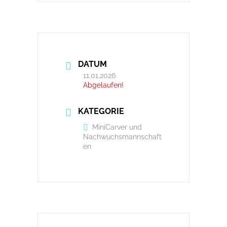
DATUM
11.01.2026
Abgelaufen!
KATEGORIE
MiniCarver und
Nachwuchsmannschaft
en