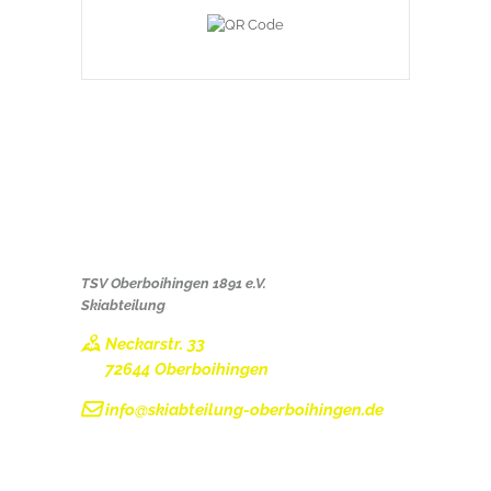
ANSCHRIFT
TSV Oberboihingen 1891 e.V.
Skiabteilung
Neckarstr. 33
72644 Oberboihingen
info@skiabteilung-oberboihingen.de