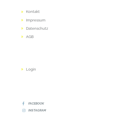
RECHTLICHES
Kontakt
Impressum
Datenschutz
AGB
INTERNER BEREICH
Login
SOCIAL MEDIA
FACEBOOK
INSTAGRAM